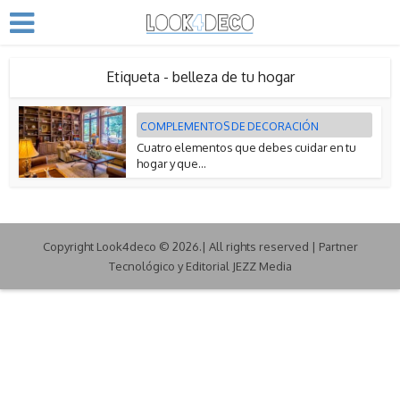
Etiqueta - belleza de tu hogar
COMPLEMENTOS DE DECORACIÓN
Cuatro elementos que debes cuidar en tu
hogar y que...
Copyright Look4deco © 2026.| All rights reserved | Partner
Tecnológico y Editorial JEZZ Media