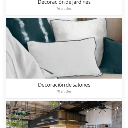
Decoración de jardines
76 articles
Decoración de salones
70 articles