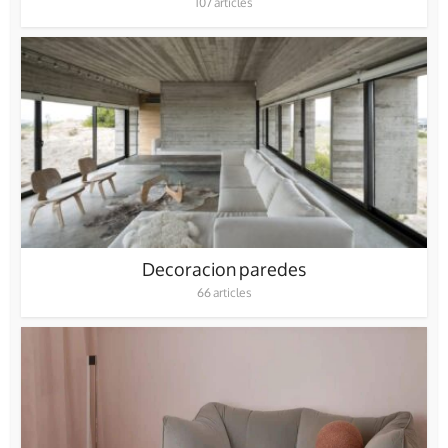
107 articles
Decoracion paredes
66 articles