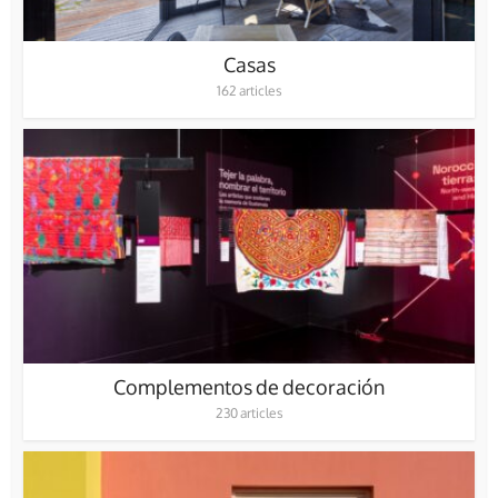
Casas
162 articles
Complementos de decoración
230 articles