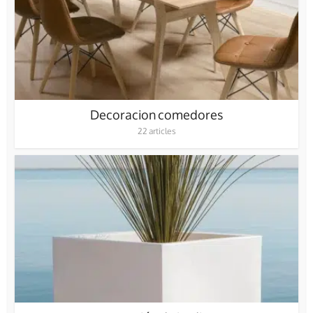
Decoracion comedores
22 articles