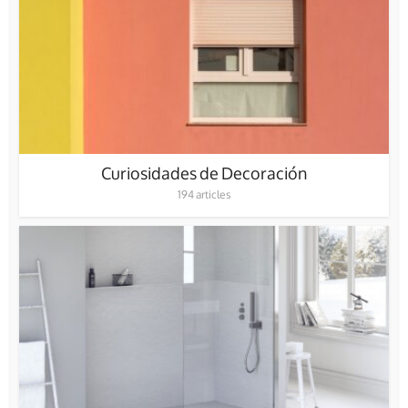
Curiosidades de Decoración
194 articles