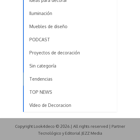
Ideas para decorar
Iluminación
Muebles de diseño
PODCAST
Proyectos de decoración
Sin categoría
Tendencias
TOP NEWS
Vídeo de Decoracion
Copyright Look4deco © 2026.| All rights reserved | Partner
Tecnológico y Editorial JEZZ Media