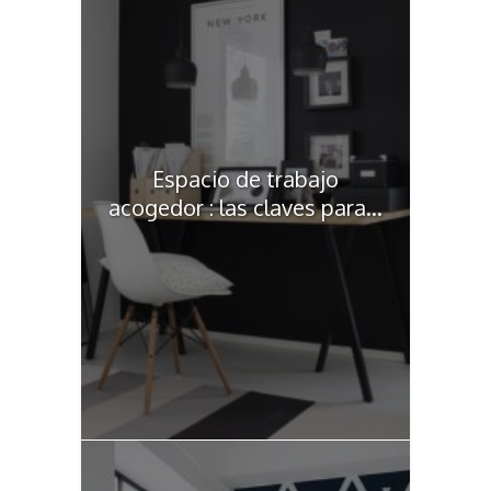
Espacio de trabajo
acogedor : las claves para...