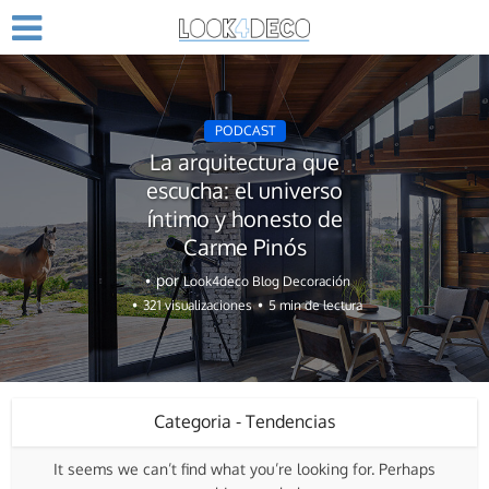
PODCAST
La arquitectura que
escucha: el universo
íntimo y honesto de
Carme Pinós
por
Look4deco Blog Decoración
321 visualizaciones
5 min de lectura
Categoria - Tendencias
It seems we can’t find what you’re looking for. Perhaps