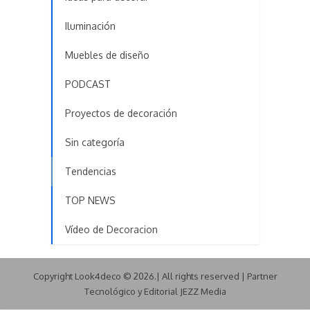
Iluminación
Muebles de diseño
PODCAST
Proyectos de decoración
Sin categoría
Tendencias
TOP NEWS
Vídeo de Decoracion
Copyright Look4deco © 2026.| All rights reserved | Partner
Tecnológico y Editorial JEZZ Media