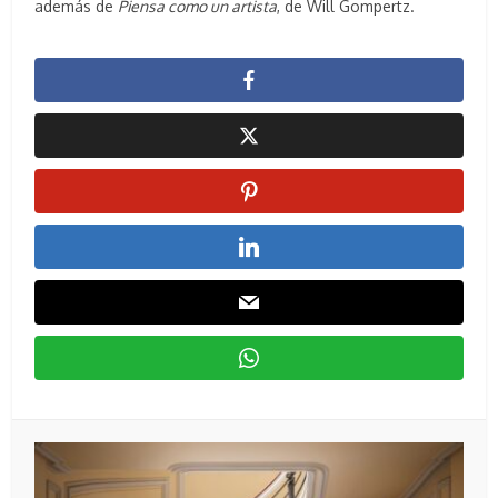
además de
Piensa como un artista
, de Will Gompertz.