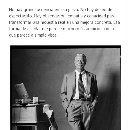
No hay grandilocuencia en esa pieza. No hay deseo de
espectáculo. Hay observación, empatía y capacidad para
transformar una molestia real en una mejora concreta. Esa
forma de diseñar me parece mucho más ambiciosa de lo
que parece a simple vista.