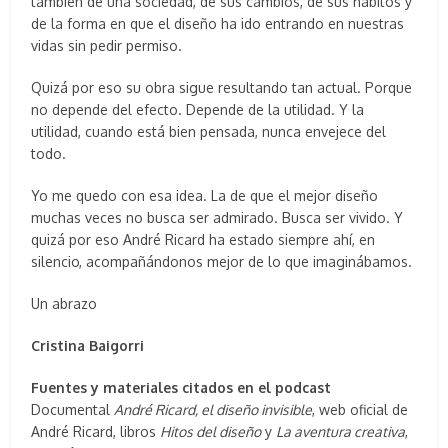
también de una sociedad, de sus cambios, de sus hábitos y
de la forma en que el diseño ha ido entrando en nuestras
vidas sin pedir permiso.
Quizá por eso su obra sigue resultando tan actual. Porque
no depende del efecto. Depende de la utilidad. Y la
utilidad, cuando está bien pensada, nunca envejece del
todo.
Yo me quedo con esa idea. La de que el mejor diseño
muchas veces no busca ser admirado. Busca ser vivido. Y
quizá por eso André Ricard ha estado siempre ahí, en
silencio, acompañándonos mejor de lo que imaginábamos.
Un abrazo
Cristina Baigorri
Fuentes y materiales citados en el podcast
Documental
André Ricard, el diseño invisible
, web oficial de
André Ricard, libros
Hitos del diseño
y
La aventura creativa
,