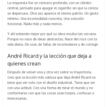
La respuesta fue un cenicero profundo, con un cilindro
central, pensado para apagar el cigarrillo sin que la ceniza
se dispersara. Otra vez aparece el mismo patrón. Un gesto
mínimo. Una incomodidad concreta. Una solución
funcional. Nada más y nada menos.
Y ahí entiendo mejor por qué su obra resulta tan cercana.
Porque no nace de ideas abstractas. Nace del roce con la
vida diaria. De usar, de fallar, de incomodarse y de corregir.
André Ricard y la lección que deja a
quienes crean
Después de volver una y otra vez sobre su trayectoria,
creo que la lección más valiosa que deja André Ricard no
tiene que ver solo con el diseño industrial. Tiene que ver
con una actitud. Con una forma de mirar el mundo y no
conformarse con que las cosas sean torpes, confusas o
innecesarias.