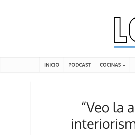
INICIO
PODCAST
COCINAS
“Veo la a
interioris