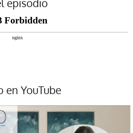
l episodio
io en YouTube