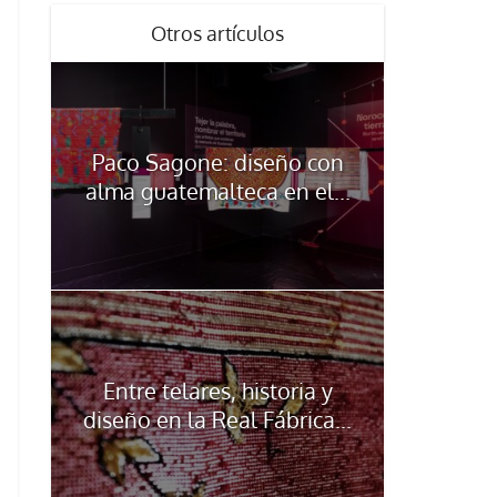
Otros artículos
Paco Sagone: diseño con
alma guatemalteca en el...
Entre telares, historia y
diseño en la Real Fábrica...