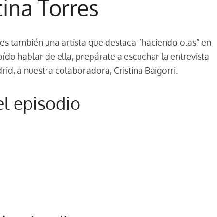
tina Torres
a, es también una artista que destaca “haciendo olas” en
 oído hablar de ella, prepárate a escuchar la entrevista
rid, a nuestra colaboradora, Cristina Baigorri.
el episodio