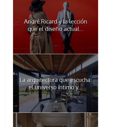
André Ricard y la lección
que el diseño actual...
La arquitectura que escucha:
el universo íntimo y...