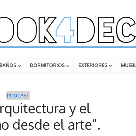
BAÑOS
DORMITORIOS
EXTERIORES
MUEBL
PODCAST
rquitectura y el
mo desde el arte”.