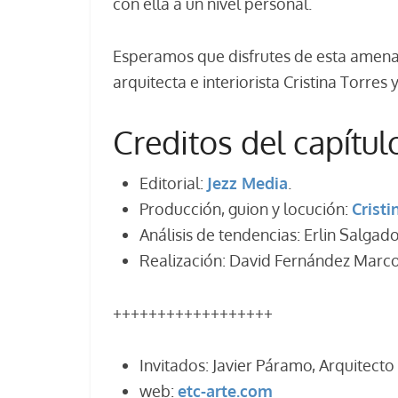
con ella a un nivel personal.
Esperamos que disfrutes de esta amena 
arquitecta e interiorista Cristina Torres y
Creditos del capítul
Editorial:
Jezz Media
.
Producción, guion y locución:
Cristi
Análisis de tendencias: Erlin Salgad
Realización: David Fernández Mar
++++++++++++++++++
Invitados: Javier Páramo, Arquitec
web:
etc-arte.com