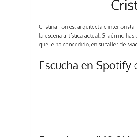
Cris
Cristina Torres, arquitecta e interiorist
la escena artística actual. Si aún no has
que le ha concedido, en su taller de Mad
Escucha en Spotify 