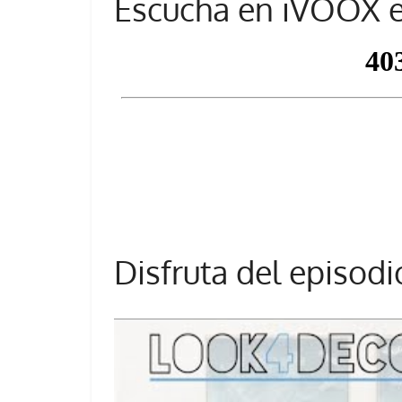
Escucha en iVOOX e
Disfruta del episod