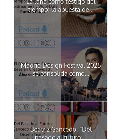
La lana como testigo del
tiempo: la apuesta de...
Madrid Design Festival 2025
se consolida como...
Beatriz Gancedo: “Del
pasado al futuro;...