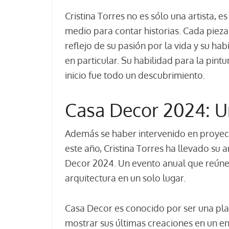
Cristina Torres no es sólo una artista, e
medio para contar historias. Cada pieza 
reflejo de su pasión por la vida y su hab
en particular. Su habilidad para la pint
inicio fue todo un descubrimiento.
Casa Decor 2024: U
Además se haber intervenido en proyec
este año, Cristina Torres ha llevado su 
Decor 2024. Un evento anual que reúne a
arquitectura en un solo lugar.
Casa Decor es conocido por ser una pla
mostrar sus últimas creaciones en un en