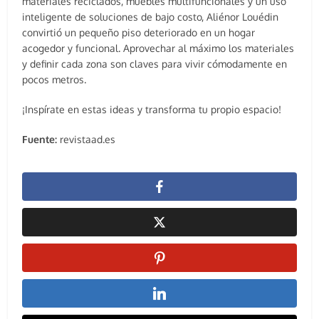
materiales reciclados, muebles multifuncionales y un uso
inteligente de soluciones de bajo costo, Aliénor Louédin
convirtió un pequeño piso deteriorado en un hogar
acogedor y funcional. Aprovechar al máximo los materiales
y definir cada zona son claves para vivir cómodamente en
pocos metros.
¡Inspírate en estas ideas y transforma tu propio espacio!
Fuente:
revistaad.es