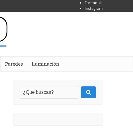
Facebook
Instagram
X
Shoipify
Youtube
Paredes
Iluminación