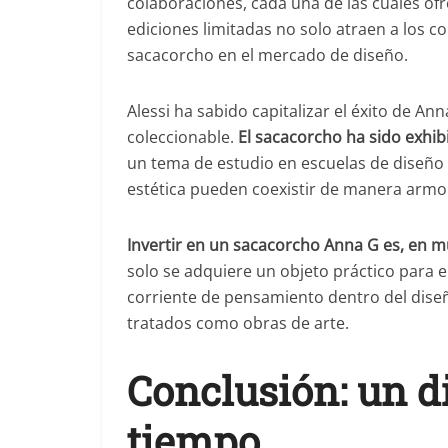
colaboraciones, cada una de las cuales ofr
ediciones limitadas no solo atraen a los co
sacacorcho en el mercado de diseño.
Alessi ha sabido capitalizar el éxito de A
coleccionable.
El sacacorcho ha sido exhi
un tema de estudio en escuelas de diseño
estética pueden coexistir de manera armo
Invertir en un sacacorcho Anna G es, en mu
solo se adquiere un objeto práctico para 
corriente de pensamiento dentro del dise
tratados como obras de arte.
Conclusión: un d
tiempo