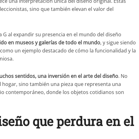
ece una interpretación única del diseño original. Estas
leccionistas, sino que también elevan el valor del
nna G al expandir su presencia en el mundo del diseño
bido en museos y galerías de todo el mundo
, y sigue siendo
 como un ejemplo destacado de cómo la funcionalidad y la
niosa.
chos sentidos, una inversión en el arte del diseño
. No
el hogar, sino también una pieza que representa una
ño contemporáneo, donde los objetos cotidianos son
iseño que perdura en el