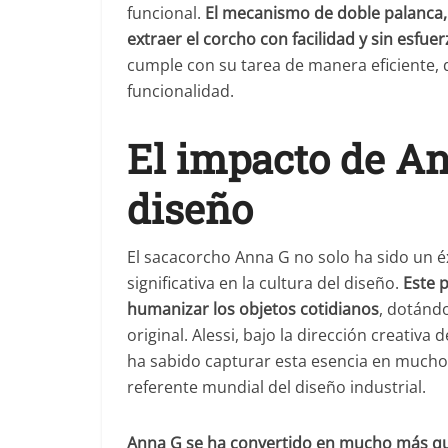
funcional.
El mecanismo de doble palanca,
extraer el corcho con facilidad y sin esfue
cumple con su tarea de manera eficiente, 
funcionalidad.
El impacto de An
diseño
El sacacorcho Anna G no solo ha sido un é
significativa en la cultura del diseño.
Este 
humanizar los objetos cotidianos
, dotánd
original. Alessi, bajo la dirección creati
ha sabido capturar esta esencia en mucho
referente mundial del diseño industrial.
Anna G se ha convertido en mucho más que