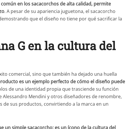
 común en los sacacorchos de alta calidad, permite
rzo
. A pesar de su apariencia juguetona, el sacacorcho
demostrando que el diseño no tiene por qué sacrificar la
na G en la cultura del
xito comercial, sino que también ha dejado una huella
producto es un ejemplo perfecto de cómo el diseño puede
olos de una identidad propia que trasciende su función
va de Alessandro Mendini y otros diseñadores de renombre,
s de sus productos, convirtiendo a la marca en un
 un simple sacacorcho; es un ícono de la cultura del