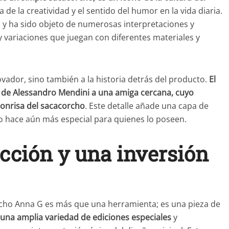
a de la creatividad y el sentido del humor en la vida diaria.
s y ha sido objeto de numerosas interpretaciones y
y variaciones que juegan con diferentes materiales y
ovador, sino también a la historia detrás del producto.
El
 de Alessandro Mendini a una amiga cercana, cuyo
 sonrisa del sacacorcho
. Este detalle añade una capa de
lo hace aún más especial para quienes lo poseen.
ección y una inversión
orcho Anna G es más que una herramienta; es una pieza de
una amplia variedad de ediciones especiales
y