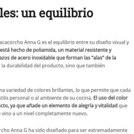
es: un equilibrio
cacorcho Anna G es el equilibrio entre su diseño visual y
está hecho de poliamida, un material resistente y
os de acero inoxidable que forman las “alas” de la
n la durabilidad del producto, sino que también
na variedad de colores brillantes, lo que permite que cada
stilo personal o al ambiente de su cocina.
El uso del color
cto, ya que añade un elemento de alegría y vitalidad
que
de vino a un nivel completamente nuevo.
corcho Anna G ha sido diseñado para ser extremadamente