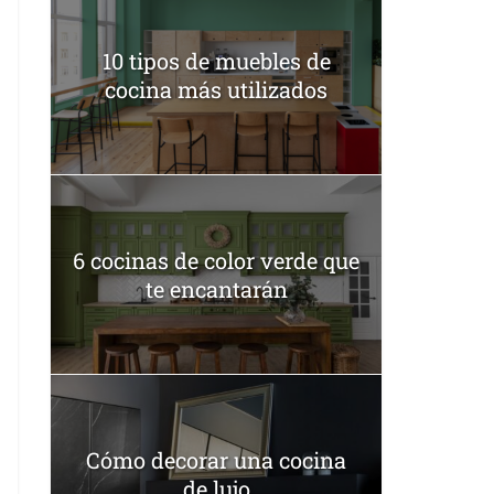
10 tipos de muebles de
cocina más utilizados
6 cocinas de color verde que
te encantarán
Cómo decorar una cocina
de lujo