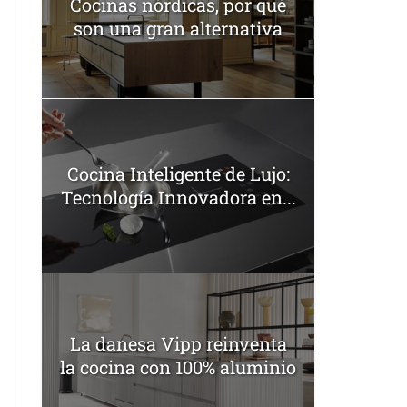
Cocinas nórdicas, por qué
son una gran alternativa
Cocina Inteligente de Lujo:
Tecnología Innovadora en...
La danesa Vipp reinventa
la cocina con 100% aluminio