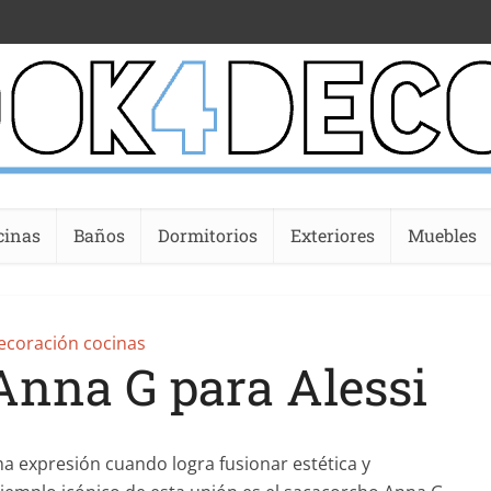
cinas
Baños
Dormitorios
Exteriores
Muebles
ecoración cocinas
Anna G para Alessi
ma expresión cuando logra fusionar estética y