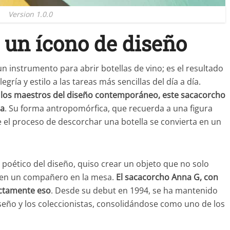
Version 1.0.0
 un ícono de diseño
 instrumento para abrir botellas de vino; es el resultado
gría y estilo a las tareas más sencillas del día a día.
 los maestros del diseño contemporáneo, este sacacorcho
ia
. Su forma antropomórfica, que recuerda a una figura
 el proceso de descorchar una botella se convierta en un
 poético del diseño, quiso crear un objeto que no solo
ra en un compañero en la mesa.
El sacacorcho Anna G, con
actamente eso
. Desde su debut en 1994, se ha mantenido
seño y los coleccionistas, consolidándose como uno de los