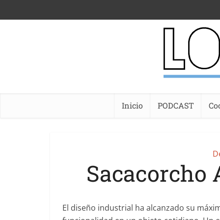
Inicio
PODCAST
Co
D
Sacacorcho 
El diseño industrial ha alcanzado su máxi