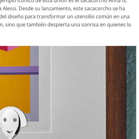
ejemplo icónico de esta unión es el sacacorcho Anna G,
a Alessi. Desde su lanzamiento, este sacacorcho se ha
 del diseño para transformar un utensilio común en una
n, sino que también despierta una sonrisa en quienes lo