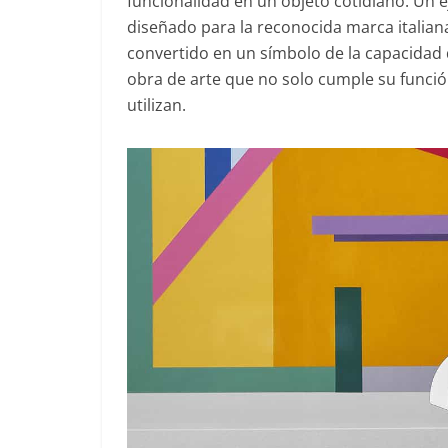
funcionalidad en un objeto cotidiano. Un 
diseñado para la reconocida marca italian
convertido en un símbolo de la capacidad
obra de arte que no solo cumple su funció
utilizan.