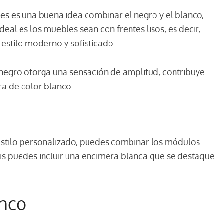
nces es una buena idea combinar el negro y el blanco,
deal es los muebles sean con frentes lisos, es decir,
 estilo moderno y sofisticado.
negro otorga una sensación de amplitud, contribuye
ra de color blanco.
 estilo personalizado, puedes combinar los módulos
y gris puedes incluir una encimera blanca que se destaque
anco