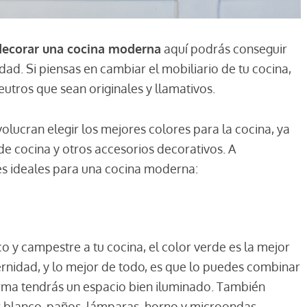
decorar una cocina moderna
aquí podrás conseguir
ad. Si piensas en cambiar el mobiliario de tu cocina,
eutros que sean originales y llamativos.
lucran elegir los mejores colores para la cocina, ya
 cocina y otros accesorios decorativos. A
res ideales para una cocina moderna:
co y campestre a tu cocina, el color verde es la mejor
nidad, y lo mejor de todo, es que lo puedes combinar
rma tendrás un espacio bien iluminado. También
blanco, paños, lámparas, horno y microondas.