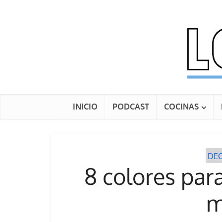
INICIO
PODCAST
COCINAS
DE
8 colores par
m