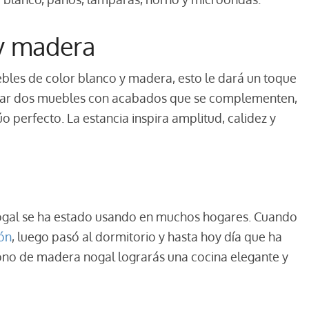
y madera
es de color blanco y madera, esto le dará un toque
ocar dos muebles con acabados que se complementen,
 perfecto. La estancia inspira amplitud, calidez y
ogal se ha estado usando en muchos hogares. Cuando
ón
, luego pasó al dormitorio y hasta hoy día que ha
 tono de madera nogal lograrás una cocina elegante y