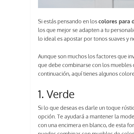
Si estás pensando en los
colores para 
los que mejor se adapten a tu personalid
lo ideal es apostar por tonos suaves y n
Aunque son muchos los factores que invo
que debe combinarse con los muebles de
continuación, aquí tienes algunos colo
1. Verde
Si lo que deseas es darle un toque rústi
opción. Te ayudará a mantener la moder
con una encimera en blanco, de esta fo
puedes combinar con muebles de color 