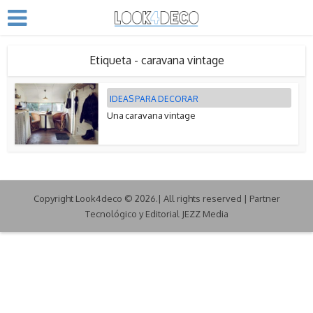
Etiqueta - caravana vintage
IDEAS PARA DECORAR
Una caravana vintage
Copyright Look4deco © 2026.| All rights reserved | Partner
Tecnológico y Editorial JEZZ Media