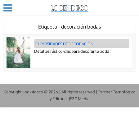
Etiqueta - decoración bodas
CURIOSIDADES DE DECORACIÓN
Detalles rústico-chic para decorar tu boda
Copyright Look4deco © 2026.| All rights reserved | Partner Tecnológico
y Editorial JEZZ Media