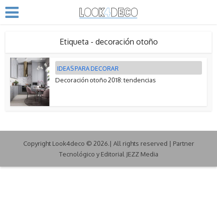
Etiqueta - decoración otoño
IDEAS PARA DECORAR
Decoración otoño 2018: tendencias
Copyright Look4deco © 2026.| All rights reserved | Partner
Tecnológico y Editorial JEZZ Media