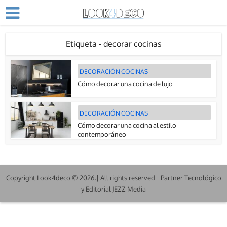
Etiqueta - decorar cocinas
DECORACIÓN COCINAS
Cómo decorar una cocina de lujo
DECORACIÓN COCINAS
Cómo decorar una cocina al estilo
contemporáneo
Copyright Look4deco © 2026.| All rights reserved | Partner Tecnológico
y Editorial JEZZ Media