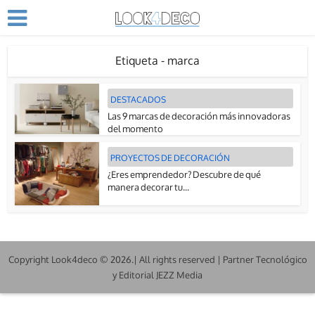
Etiqueta - marca
DESTACADOS
Las 9 marcas de decoración más innovadoras
del momento
PROYECTOS DE DECORACIÓN
¿Eres emprendedor? Descubre de qué
manera decorar tu...
Copyright Look4deco © 2026.| All rights reserved | Partner Tecnológico
y Editorial JEZZ Media