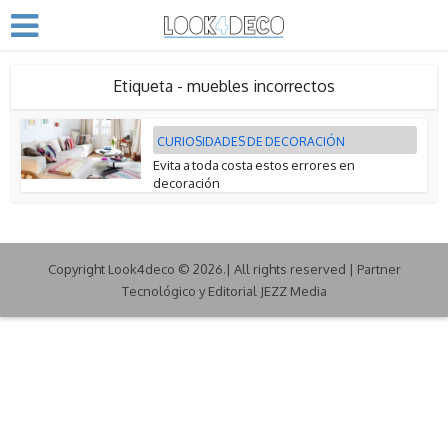
Etiqueta - muebles incorrectos
CURIOSIDADES DE DECORACIÓN
Evita a toda costa estos errores en
decoración
Copyright Look4deco © 2026.| All rights reserved | Partner
Tecnológico y Editorial JEZZ Media