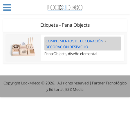
Etiqueta - Pana Objects
COMPLEMENTOS DE DECORACIÓN
•
DECORACIÓN DESPACHO
Pana Objects, diseño elemental
Copyright Look4deco © 2026.| All rights reserved | Partner Tecnológico
y Editorial JEZZ Media