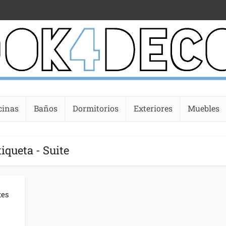
cinas
Baños
Dormitorios
Exteriores
Muebles
tiqueta - Suite
tes