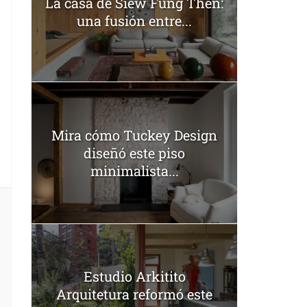
La casa de Siew Fung Then:
una fusión entre...
Mira cómo Tuckey Design
diseñó este piso
minimalista...
Estudio Arkitito
Arquitetura reformó este