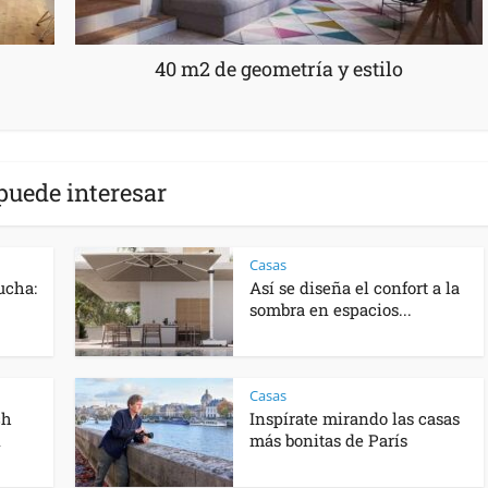
40 m2 de geometría y estilo
puede interesar
Casas
ucha:
Así se diseña el confort a la
sombra en espacios...
Casas
ch
Inspírate mirando las casas
n
más bonitas de París