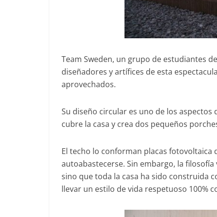
Team Sweden, un grupo de estudiantes de l
diseñadores y artífices de esta espectac
aprovechados.
Su diseño circular es uno de los aspectos
cubre la casa y crea dos pequeños porches
El techo lo conforman placas fotovoltaica 
autoabastecerse. Sin embargo, la filosofía v
sino que toda la casa ha sido construida 
llevar un estilo de vida respetuoso 100% 