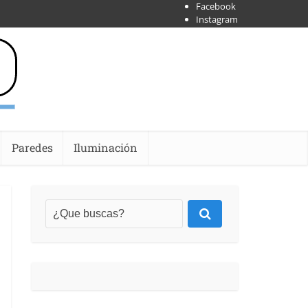
Facebook
Instagram
X
Shoipify
Youtube
Paredes
Iluminación