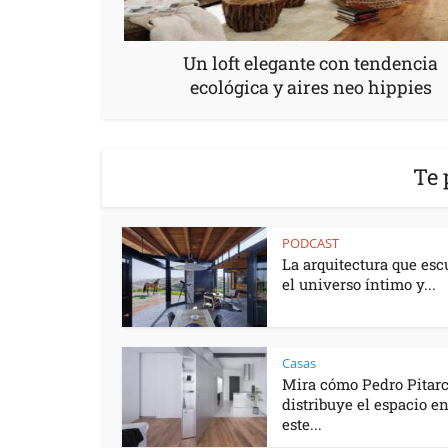
Un loft elegante con tendencia
ecológica y aires neo hippies
Te 
PODCAST
La arquitectura que esc
el universo íntimo y...
Casas
Mira cómo Pedro Pitar
distribuye el espacio e
este...