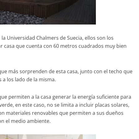
a Universidad Chalmers de Suecia, ellos son los
ular casa que cuenta con 60 metros cuadrados muy bien
 que más sorprenden de esta casa, junto con el techo que
 a los lado de la misma.
que permiten a la casa generar la energía suficiente para
erde, en este caso, no se limita a incluir placas solares,
con materiales renovables que permiten a sus dueños
con el medio ambiente.