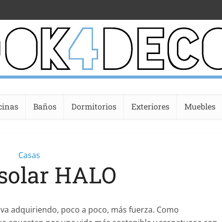
cinas
Baños
Dormitorios
Exteriores
Muebles
Casas
 solar HALO
 y va adquiriendo, poco a poco, más fuerza. Como