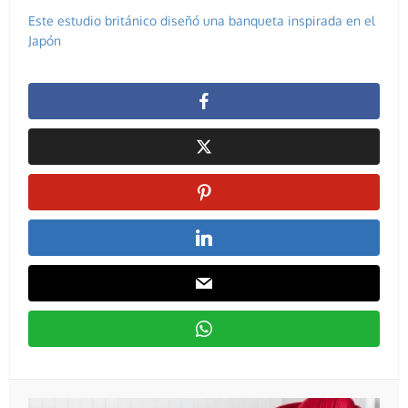
Este estudio británico diseñó una banqueta inspirada en el
Japón