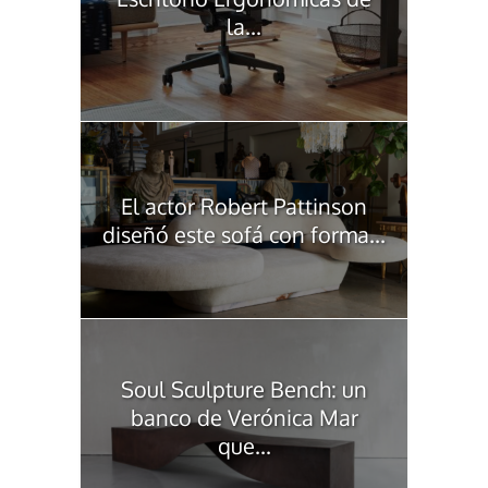
la...
El actor Robert Pattinson
diseñó este sofá con forma...
Soul Sculpture Bench: un
banco de Verónica Mar
que...