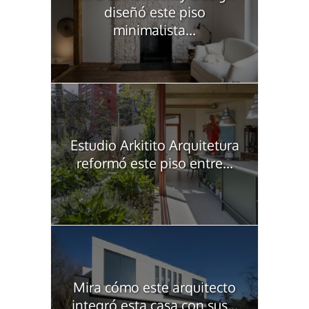
diseñó este piso
minimalista...
Estudio Arkitito Arquitetura
reformó este piso entre...
Mira cómo este arquitecto
integró esta casa con sus...