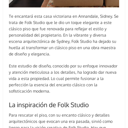
Te encantará esta casa victoriana en Annandale, Sidney. Se
trata de Folk Studio que le dio un toque elegante a este
clásico piso que fue renovada para reflejar el estilo y
personalidad del propietario. En la vibrante y diversa
escena arquitectónica de Sydney, Folk Studio ha dejado su
huella al transformar un clásico piso en una obra maestra
de diseño y elegancia.
Este estudio de diseño, conocido por su enfoque innovador
y atención meticulosa a los detalles, ha logrado dar nueva
vida a esta propiedad. Lo cual permite fusionar a la
perfección la esencia del encanto clásico con la
sofisticación moderna.
La inspiración de Folk Studio
Para rescatar el piso, con su encanto clásico y detalles
arquitectónicos que evocan una era pasada, sirvió como
lienzo para la visión creativa de Folk Studio. Hay que