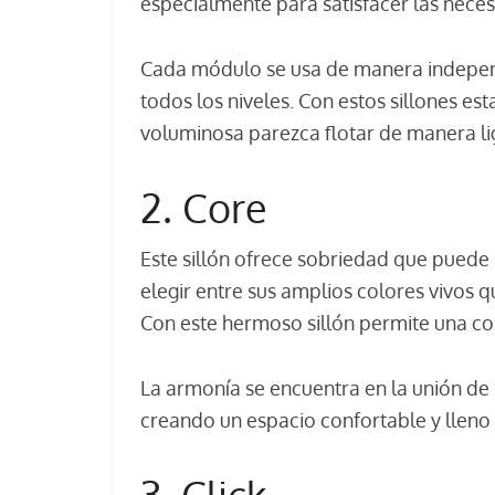
especialmente para satisfacer las neces
Cada módulo se usa de manera indepe
todos los niveles. Con estos sillones es
voluminosa parezca flotar de manera lig
2. Core
Este sillón ofrece sobriedad que puede 
elegir entre sus amplios colores vivos 
Con este hermoso sillón permite una co
La armonía se encuentra en la unión de 
creando un espacio confortable y lleno 
3. Click