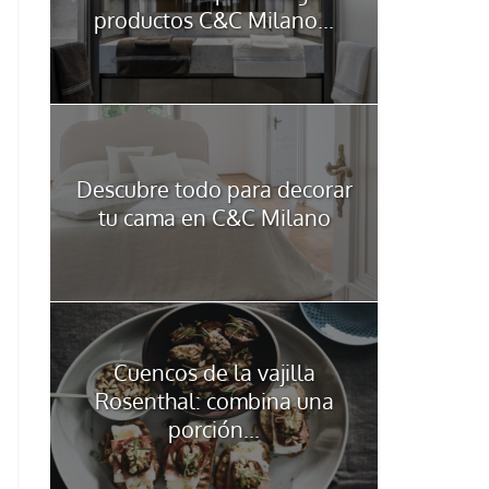
productos C&C Milano...
Descubre todo para decorar
tu cama en C&C Milano
Cuencos de la vajilla
Rosenthal: combina una
porción...