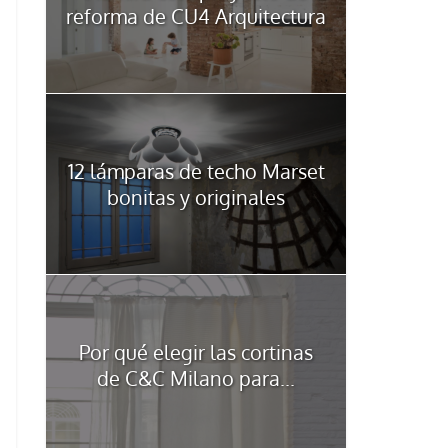
reforma de CU4 Arquitectura
12 lámparas de techo Marset
bonitas y originales
Por qué elegir las cortinas
de C&C Milano para...