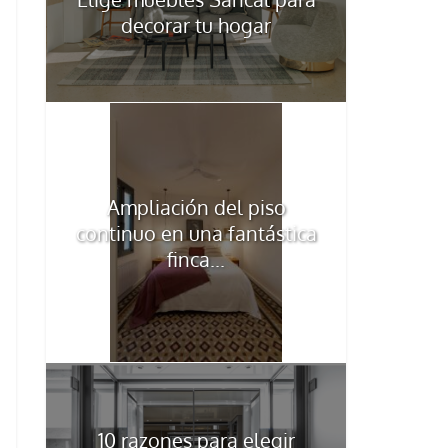
decorar tu hogar
Ampliación del piso
continuo en una fantástica
finca...
10 razones para elegir