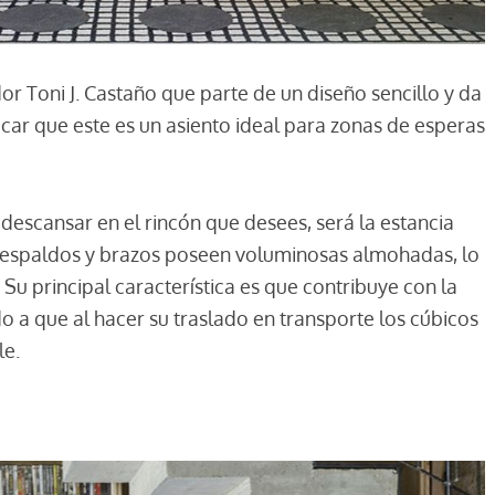
dor Toni J. Castaño que parte de un diseño sencillo y da
acar que este es un asiento ideal para zonas de esperas
descansar en el rincón que desees, será la estancia
s respaldos y brazos poseen voluminosas almohadas, lo
 Su principal característica es que contribuye con la
 a que al hacer su traslado en transporte los cúbicos
le.