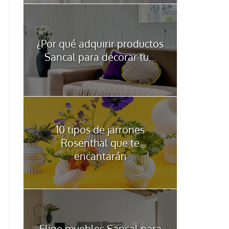
¿Por qué adquirir productos
Sancal para decorar tu...
10 tipos de jarrones
Rosenthal que te
encantarán
Elige muebles Sancal para