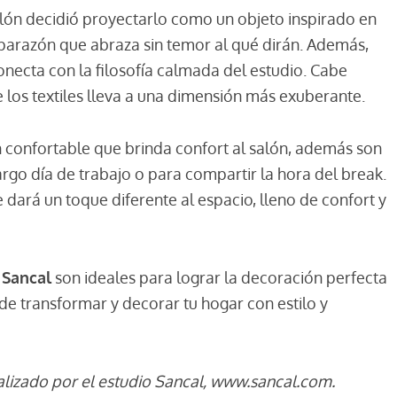
illón decidió proyectarlo como un objeto inspirado en
caparazón que abraza sin temor al qué dirán. Además,
onecta con la filosofía calmada del estudio. Cabe
 los textiles lleva a una dimensión más exuberante.
ón confortable que brinda confort al salón, además son
rgo día de trabajo o para compartir la hora del break.
 dará un toque diferente al espacio, lleno de confort y
 Sancal
son ideales para lograr la decoración perfecta
e transformar y decorar tu hogar con estilo y
alizado por el estudio Sancal, www.sancal.com.