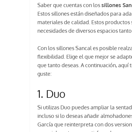
Saber que cuentas con los
sillones San
Estos sillones están diseñados para ad
materiales de calidad. Estos productos 
necesidades de diversos espacios tant
Con los sillones Sancal es posible realza
flexibilidad. Elige el que mejor se adap
que tanto deseas. A continuación, aquí t
guste:
1. Duo
Si utilizas Duo puedes ampliar la senta
incluso si lo deseas añadir almohadones
García que reinterpreta con dos versi