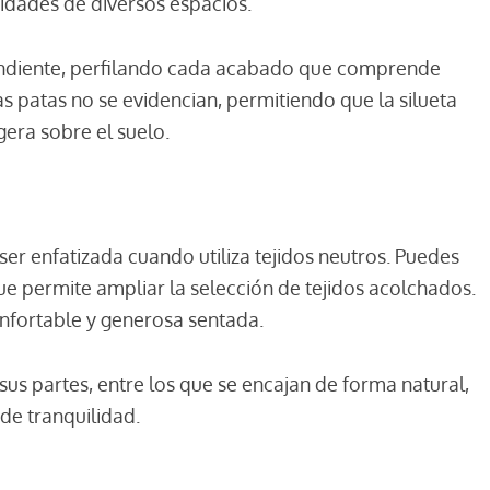
idades de diversos espacios.
ndiente, perfilando cada acabado que comprende
tas patas no se evidencian, permitiendo que la silueta
era sobre el suelo.
ser enfatizada cuando utiliza tejidos neutros. Puedes
que permite ampliar la selección de tejidos acolchados.
nfortable y generosa sentada.
sus partes, entre los que se encajan de forma natural,
de tranquilidad.