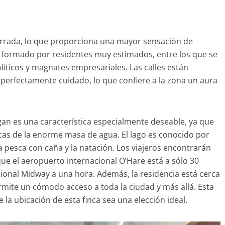
errada, lo que proporciona una mayor sensación de
tá formado por residentes muy estimados, entre los que se
olíticos y magnates empresariales. Las calles están
perfectamente cuidado, lo que confiere a la zona un aura
gan es una característica especialmente deseable, ya que
cas de la enorme masa de agua. El lago es conocido por
la pesca con caña y la natación. Los viajeros encontrarán
 que el aeropuerto internacional O’Hare está a sólo 30
ional Midway a una hora. Además, la residencia está cerca
ermite un cómodo acceso a toda la ciudad y más allá. Esta
a ubicación de esta finca sea una elección ideal.