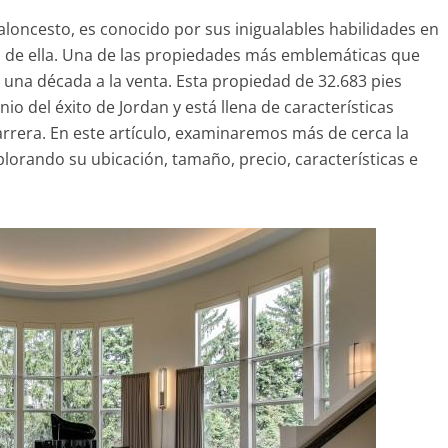
aloncesto, es conocido por sus inigualables habilidades en
ra de ella. Una de las propiedades más emblemáticas que
 una década a la venta. Esta propiedad de 32.683 pies
o del éxito de Jordan y está llena de características
arrera. En este artículo, examinaremos más de cerca la
lorando su ubicación, tamaño, precio, características e