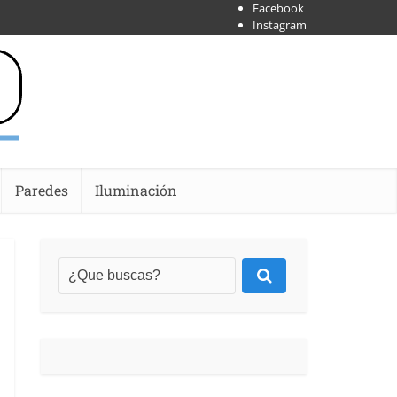
Facebook
Instagram
X
Shoipify
Youtube
Paredes
Iluminación