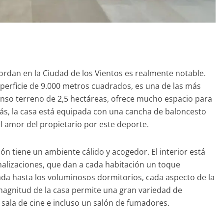
ordan en la Ciudad de los Vientos es realmente notable.
perficie de 9.000 metros cuadrados, es una de las más
tenso terreno de 2,5 hectáreas, ofrece mucho espacio para
emás, la casa está equipada con una cancha de baloncesto
 amor del propietario por este deporte.
n tiene un ambiente cálido y acogedor. El interior está
nalizaciones, que dan a cada habitación un toque
rada hasta los voluminosos dormitorios, cada aspecto de la
agnitud de la casa permite una gran variedad de
sala de cine e incluso un salón de fumadores.