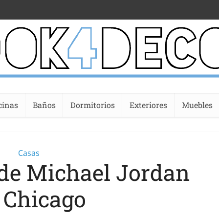
cinas
Baños
Dormitorios
Exteriores
Muebles
Casas
de Michael Jordan
 Chicago