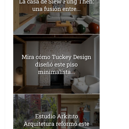
La casa de Siew Fung Then:
una fusión entre...
Mira cómo Tuckey Design
diseñó este piso
minimalista...
Estudio Arkitito
Arquitetura reformó este