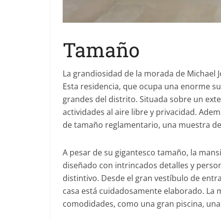
Tamaño
La grandiosidad de la morada de Michael J
Esta residencia, que ocupa una enorme su
grandes del distrito. Situada sobre un ex
actividades al aire libre y privacidad. Ad
de tamaño reglamentario, una muestra del
A pesar de su gigantesco tamaño, la mansió
diseñado con intrincados detalles y perso
distintivo. Desde el gran vestíbulo de ent
casa está cuidadosamente elaborado. La m
comodidades, como una gran piscina, una 