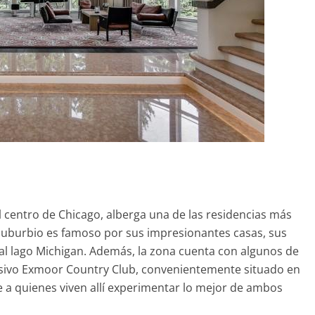
l centro de Chicago, alberga una de las residencias más
suburbio es famoso por sus impresionantes casas, sus
 al lago Michigan. Además, la zona cuenta con algunos de
usivo Exmoor Country Club, convenientemente situado en
te a quienes viven allí experimentar lo mejor de ambos