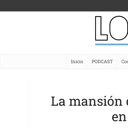
Inicio
PODCAST
Co
La mansión 
en