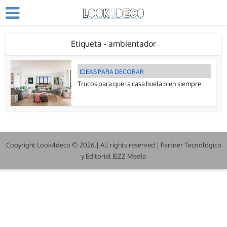
Etiqueta - ambientador
IDEAS PARA DECORAR
Trucos para que la casa huela bien siempre
Copyright Look4deco © 2026.| All rights reserved | Partner Tecnológico
y Editorial JEZZ Media