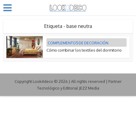
Etiqueta - base neutra
COMPLEMENTOS DE DECORACIÓN
Cómo combinar los textiles del dormitorio
Copyright Look4deco © 2026.| All rights reserved | Partner
Tecnológico y Editorial JEZZ Media