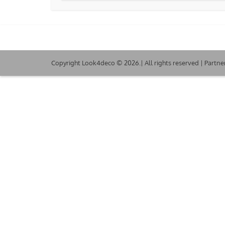
Copyright Look4deco © 2026.| All rights reserved | Partne