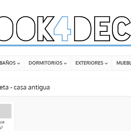
BAÑOS
DORMITORIOS
EXTERIORES
MUEBL
eta - casa antigua
gua
a?