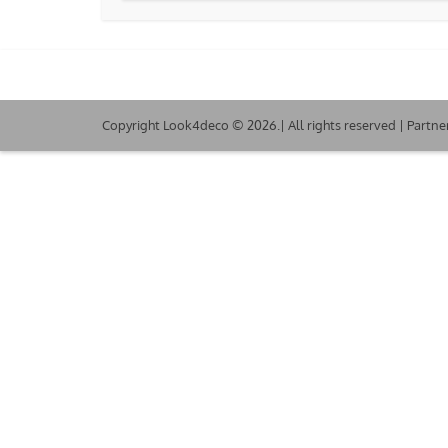
Copyright Look4deco © 2026.| All rights reserved | Partne