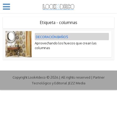
Etiqueta - columnas
DECORACIÓN BAÑOS
Aprovechando los huecos que crean las
columnas
Copyright Look4deco © 2026.| All rights reserved | Partner
Tecnológico y Editorial JEZZ Media