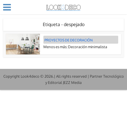
Etiqueta - despejado
PROYECTOS DE DECORACIÓN
Menos es más: Decoración minimalista
Copyright Look4deco © 2026.| All rights reserved | Partner Tecnológico
y Editorial JEZZ Media