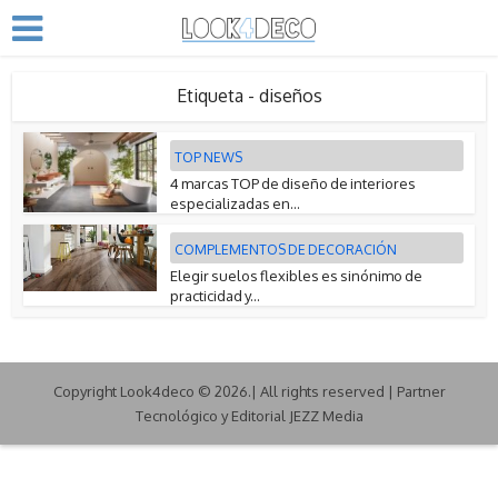
Etiqueta - diseños
TOP NEWS
4 marcas TOP de diseño de interiores
especializadas en...
COMPLEMENTOS DE DECORACIÓN
Elegir suelos flexibles es sinónimo de
practicidad y...
Copyright Look4deco © 2026.| All rights reserved | Partner
Tecnológico y Editorial JEZZ Media