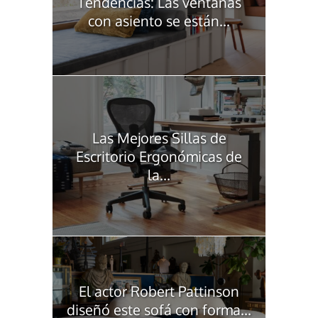
Tendencias: Las ventanas
con asiento se están...
Las Mejores Sillas de
Escritorio Ergonómicas de
la...
El actor Robert Pattinson
diseñó este sofá con forma...