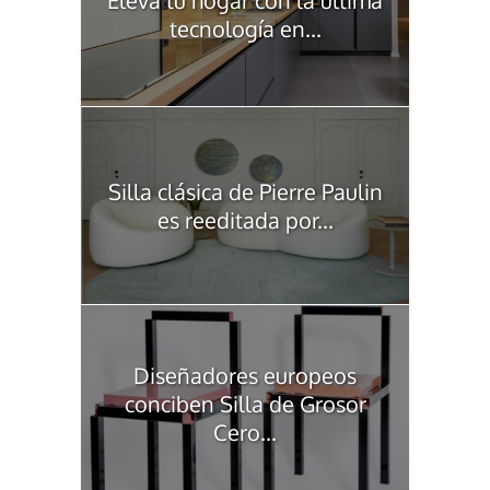
Eleva tu hogar con la última
tecnología en...
Silla clásica de Pierre Paulin
es reeditada por...
Diseñadores europeos
conciben Silla de Grosor
Cero...