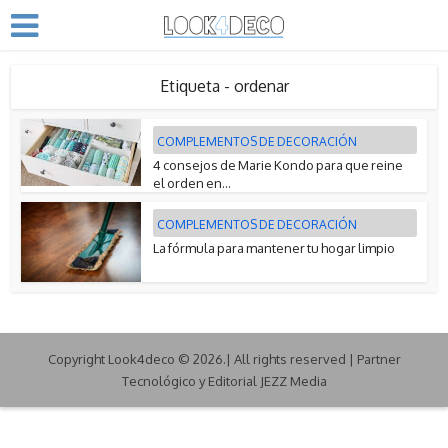
Etiqueta - ordenar
COMPLEMENTOS DE DECORACIÓN
4 consejos de Marie Kondo para que reine
el orden en...
COMPLEMENTOS DE DECORACIÓN
La fórmula para mantener tu hogar limpio
Copyright Look4deco © 2026.| All rights reserved | Partner
Tecnológico y Editorial JEZZ Media