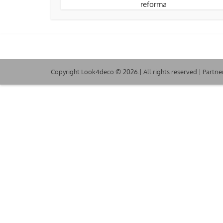
reforma
Copyright Look4deco © 2026.| All rights reserved | Partne