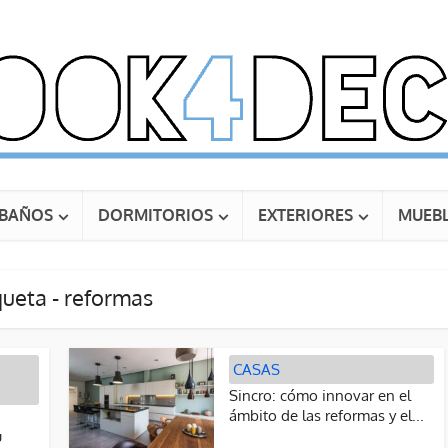
BAÑOS
DORMITORIOS
EXTERIORES
MUEBL
queta - reformas
CASAS
Sincro: cómo innovar en el
ámbito de las reformas y el...
u