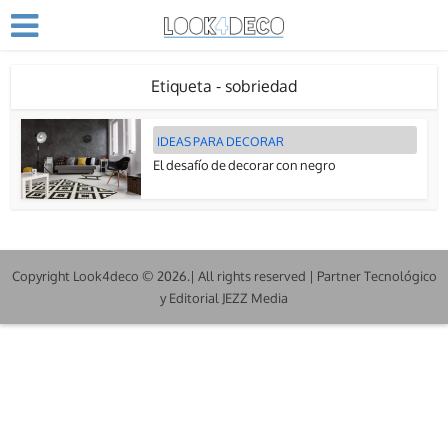
Etiqueta - sobriedad
IDEAS PARA DECORAR
El desafío de decorar con negro
Copyright Look4deco © 2026.| All rights reserved | Partner Tecnológico
y Editorial JEZZ Media