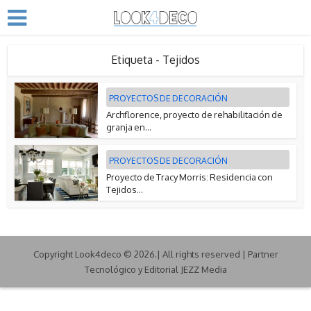
Etiqueta - Tejidos
PROYECTOS DE DECORACIÓN
Archflorence, proyecto de rehabilitación de
granja en...
PROYECTOS DE DECORACIÓN
Proyecto de Tracy Morris: Residencia con
Tejidos...
Copyright Look4deco © 2026.| All rights reserved | Partner
Tecnológico y Editorial JEZZ Media