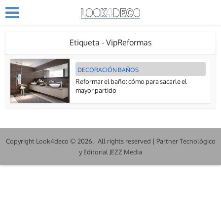
Etiqueta - VipReformas
DECORACIÓN BAÑOS
Reformar el baño: cómo para sacarle el
mayor partido
Copyright Look4deco © 2026.| All rights reserved | Partner Tecnológico
y Editorial JEZZ Media