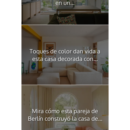
en un...
Toques de color dan vida a
esta casa decorada con...
Mira cómo esta pareja de
Berlín construyó la casa de...