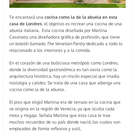
Te encantará una
cocina como la de la abuela en esta
casa de Londres
, el objetivo es recrear una cocina de una
abuela italiana. Esta cocina diseñada por Martina
Casonato, una diseñadora gráfica de profesión, que tiene
un boletín llamado
The Venetian Pantry
dedicado a todo lo
relacionado a los interiores y a la comida.
En el corazón de una bulliciosa metrópoli como Londres,
donde la diversidad gastronómica es tan vasta como la
arquitectura histórica, hay un rincón especial que irradia
nostalgia y calidez. Se trata de una casa que alberga una
cocina como la de la abuela.
El piso que eligió Martina era de terrazo en la cocina que
se origina en la región de Venecia, ya que oculta cada
mota y migaja. Señala Martina que esta casa le trae
muchos recuerdos de su país donde nació, los cuales son
empleados de forma reflexiva y sutil.