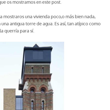
que os mostramos en este post.
ara mostraros una vivienda poco,o más bien nada,
na antigua torre de agua. Es así, tan atípico como
a querría para sí.