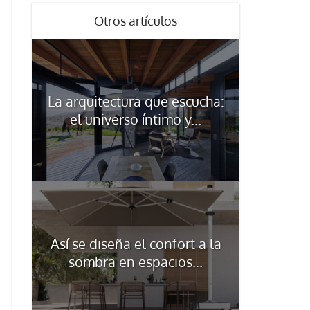
Otros artículos
La arquitectura que escucha:
el universo íntimo y...
Así se diseña el confort a la
sombra en espacios...