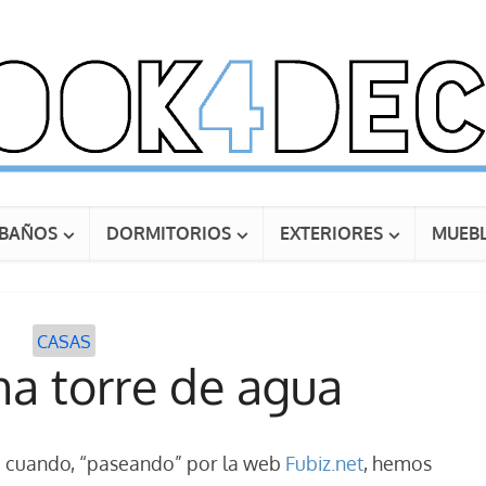
BAÑOS
DORMITORIOS
EXTERIORES
MUEBL
CASAS
na torre de agua
 cuando, “paseando” por la web
Fubiz.net
, hemos