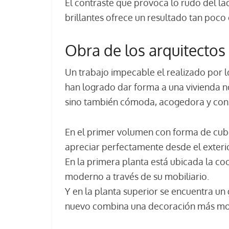
El contraste que provoca lo rudo del ladr
brillantes ofrece un resultado tan poco 
Obra de los arquitectos
Un trabajo impecable el realizado por l
han logrado dar forma a una vivienda no
sino también cómoda, acogedora y con
En el primer volumen con forma de cub
apreciar perfectamente desde el exterio
En la primera planta está ubicada la coci
moderno a través de su mobiliario.
Y en la planta superior se encuentra un
nuevo combina una decoración más mod