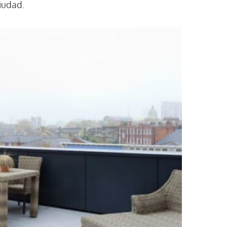
iudad.