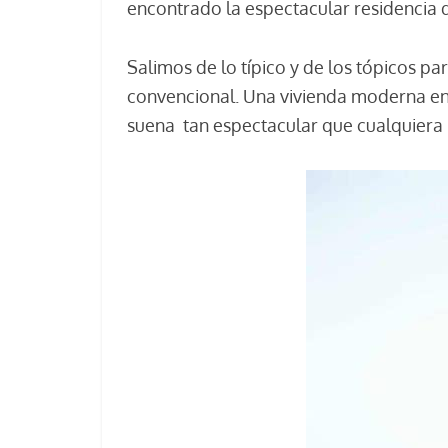
encontrado la espectacular residencia 
Salimos de lo típico y de los tópicos p
convencional. Una vivienda moderna en u
suena tan espectacular que cualquiera l