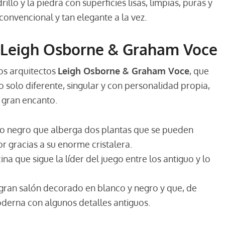
illo y la piedra con superficies lisas, limpias, puras y
convencional y tan elegante a la vez.
Leigh Osborne & Graham Voce
os arquitectos
Leigh Osborne & Graham Voce
, que
 solo diferente, singular y con personalidad propia,
 gran encanto.
o negro que alberga dos plantas que se pueden
r gracias a su enorme cristalera.
na que sigue la líder del juego entre los antiguo y lo
 gran salón decorado en blanco y negro y que, de
erna con algunos detalles antiguos.