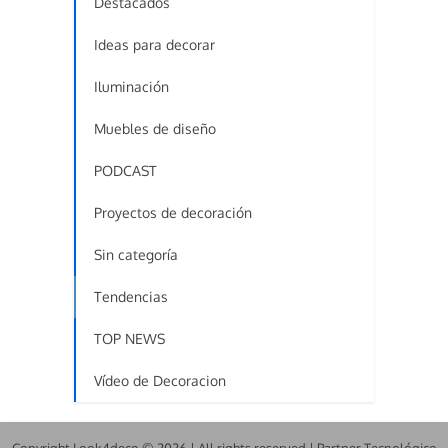
Destacados
Ideas para decorar
Iluminación
Muebles de diseño
PODCAST
Proyectos de decoración
Sin categoría
Tendencias
TOP NEWS
Vídeo de Decoracion
Copyright Look4deco © 2026.| All rights reserved | Partner Tecnológico