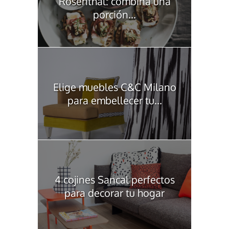
Rosenthal: combina una
porción...
Elige muebles C&C Milano
para embellecer tu...
4 cojines Sancal perfectos
para decorar tu hogar