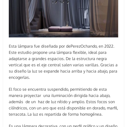
Esta lámpara fue diseñada por dePerezOchando, en 2022.
Este estudio propone una lámpara flexible, ideal para
adaptarse a grandes espacios. De la estructura negra
vertical que es el eje central salen varias varillas. Gracias a
su diseño la luz se expande hacia arriba y hacia abajo, para
encogerlas.
El foco se encuentra suspendido, permitiendo de esta
manera proyectar una iluminación dirigida hacia abajo,
además de un haz de luz nítido y amplio. Estos focos son
cilíndricos, con un aro que está disponible en dorado, marfil,
terracota. La luz es repartida de forma homogénea.
Es una lámpara decorativa, con un perfil gráfico y un diseño