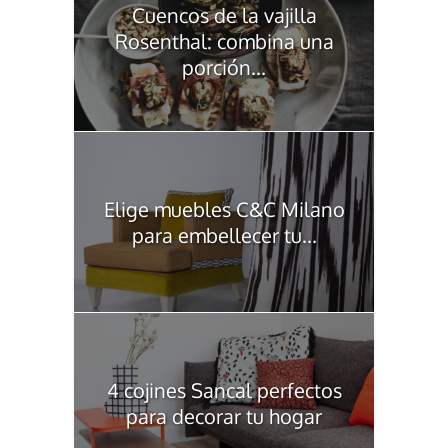
Cuencos de la vajilla
Rosenthal: combina una
porción...
Elige muebles C&C Milano
para embellecer tu...
4 cojines Sancal perfectos
para decorar tu hogar