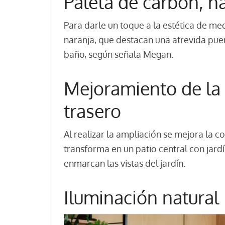
Paleta de carbón, na
Para darle un toque a la estética de med
naranja, que destacan una atrevida puert
baño, según señala Megan.
Mejoramiento de la 
trasero
Al realizar la ampliación se mejora la co
transforma en un patio central con jar
enmarcan las vistas del jardín.
Iluminación natural