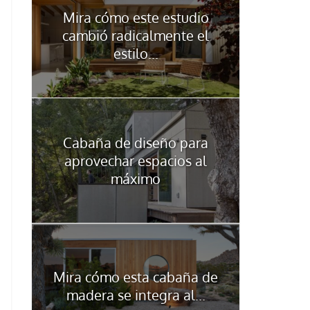
Mira cómo este estudio
cambió radicalmente el
estilo...
Cabaña de diseño para
aprovechar espacios al
máximo
Mira cómo esta cabaña de
madera se integra al...