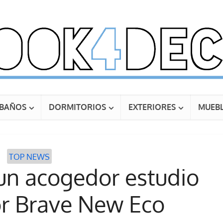
BAÑOS
DORMITORIOS
EXTERIORES
MUEBL
TOP NEWS
un acogedor estudio
or Brave New Eco