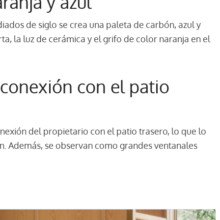
ranja y azul
iados de siglo se crea una paleta de carbón, azul y
a, la luz de cerámica y el grifo de color naranja en el
conexión con el patio
nexión del propietario con el patio trasero, lo que lo
dín. Además, se observan como grandes ventanales