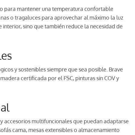
ado para mantener una temperatura confortable
anas o tragaluces para aprovechar al máximo la luz
e interior, sino que también reduce la necesidad de
les
ógicos y sostenibles siempre que sea posible. Brave
adera certificada por el FSC, pinturas sin COV y
al
y accesorios multifuncionales que puedan adaptarse
 sofás cama, mesas extensibles o almacenamiento