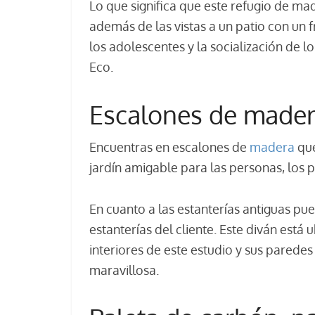
Lo que significa que este refugio de ma
además de las vistas a un patio con un
los adolescentes y la socialización de
Eco.
Escalones de made
Encuentras en escalones de
madera
que
jardín amigable para las personas, los p
En cuanto a las estanterías antiguas pue
estanterías del cliente. Este diván est
interiores de este estudio y sus parede
maravillosa.