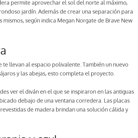
dera permite aprovechar el sol del norte al máximo,
 frondoso jardín. Además de crear una separación para
 los mismos, según indica Megan Norgate de Brave New
ra
 te llevan al espacio polivalente. También un nuevo
ájaros y las abejas, esto completa el proyecto.
des ver el diván en el que se inspiraron en las antiguas
á ubicado debajo de una ventana corredera. Las placas
s revestidas de madera brindan una solución cálida y