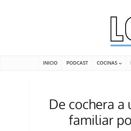
INICIO
PODCAST
COCINAS
De cochera a 
familiar p