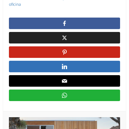
oficina