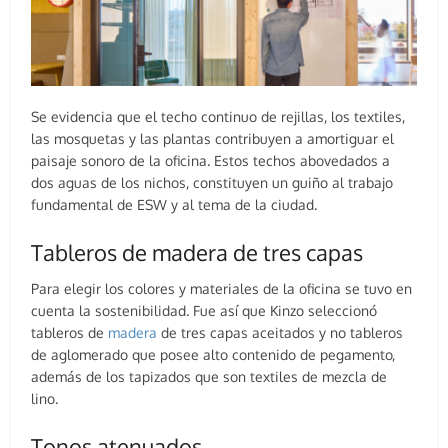
Se evidencia que el techo continuo de rejillas, los textiles,
las mosquetas y las plantas contribuyen a amortiguar el
paisaje sonoro de la oficina. Estos techos abovedados a
dos aguas de los nichos, constituyen un guiño al trabajo
fundamental de ESW y al tema de la ciudad.
Tableros de madera de tres capas
Para elegir los colores y materiales de la oficina se tuvo en
cuenta la sostenibilidad. Fue así que Kinzo seleccionó
tableros de
madera
de tres capas aceitados y no tableros
de aglomerado que posee alto contenido de pegamento,
además de los tapizados que son textiles de mezcla de
lino.
Tonos atenuados