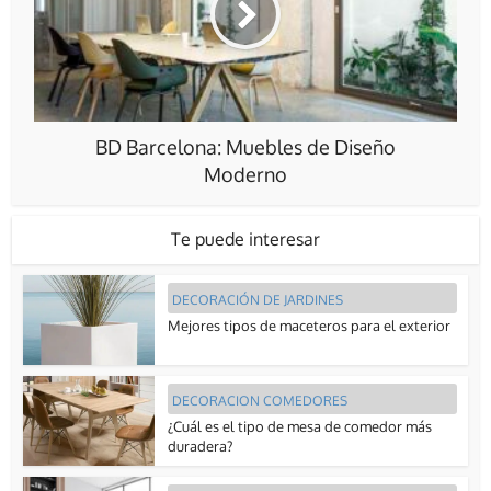
BD Barcelona: Muebles de Diseño
Moderno
Te puede interesar
DECORACIÓN DE JARDINES
Mejores tipos de maceteros para el exterior
DECORACION COMEDORES
¿Cuál es el tipo de mesa de comedor más
duradera?