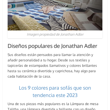
Imagen propiedad de Jonathan Adler
Diseños populares de Jonathan Adler
Sus diseños están pensados para llamar la atención y
añadir personalidad a tu hogar. Desde sus textiles y
tapicerías de estampados llamativos y colores brillantes
hasta su cerámica divertida y caprichosa, hay algo para
cada habitación de la casa.
Los 9 colores para sofás que son
tendencia este 2023
Una de sus piezas más populares es la Lámpara de mesa
Talitha, una lámpara divertida y brillante con un diseño