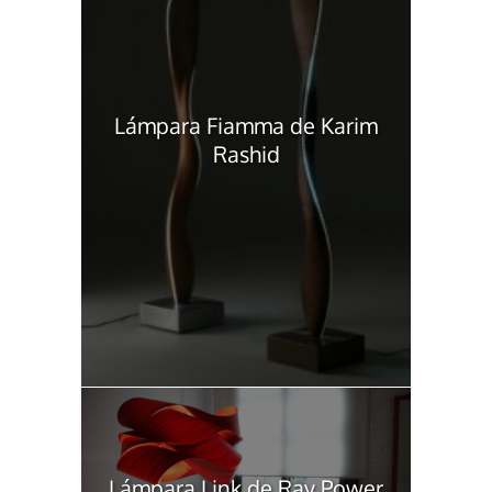
Lámpara Fiamma de Karim
Rashid
Lámpara Link de Ray Power