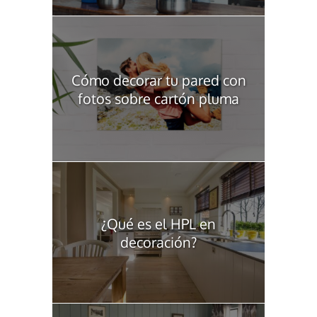
Cómo decorar tu pared con
fotos sobre cartón pluma
¿Qué es el HPL en
decoración?