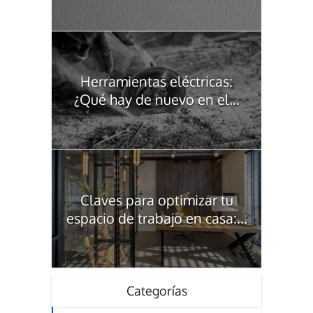
Herramientas eléctricas:
¿Qué hay de nuevo en el...
Claves para optimizar tu
espacio de trabajo en casa:...
Categorías