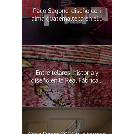
Paco Sagone: diseño con
alma guatemalteca en el...
Entre telares, historia y
diseño en la Real Fábrica...
Casa Decor 2026 y la terraza