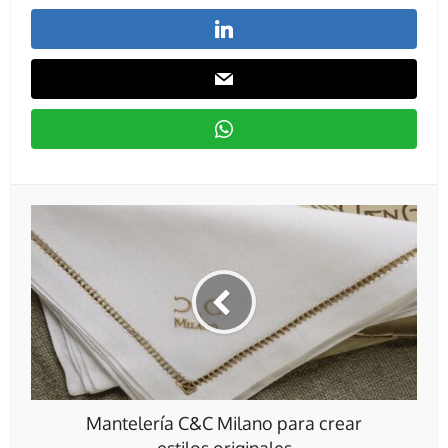
Mantelería C&C Milano para crear
estilos originales