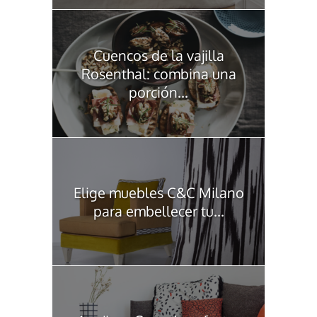
Cuencos de la vajilla
Rosenthal: combina una
porción...
Elige muebles C&C Milano
para embellecer tu...