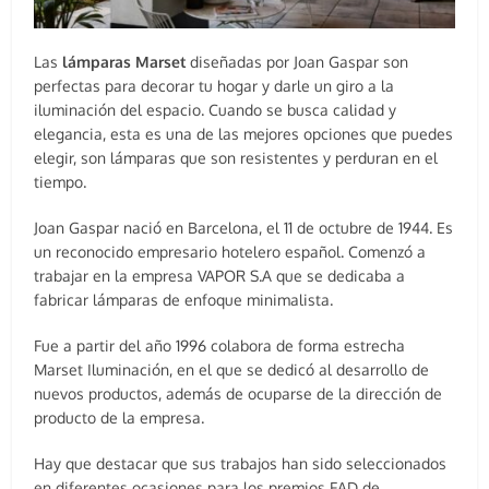
Las
lámparas Marset
diseñadas por Joan Gaspar son
perfectas para decorar tu hogar y darle un giro a la
iluminación del espacio. Cuando se busca calidad y
elegancia, esta es una de las mejores opciones que puedes
elegir, son lámparas que son resistentes y perduran en el
tiempo.
Joan Gaspar nació en Barcelona, el 11 de octubre de 1944. Es
un reconocido empresario hotelero español. Comenzó a
trabajar en la empresa VAPOR S.A que se dedicaba a
fabricar lámparas de enfoque minimalista.
Fue a partir del año 1996 colabora de forma estrecha
Marset Iluminación, en el que se dedicó al desarrollo de
nuevos productos, además de ocuparse de la dirección de
producto de la empresa.
Hay que destacar que sus trabajos han sido seleccionados
en diferentes ocasiones para los premios FAD de