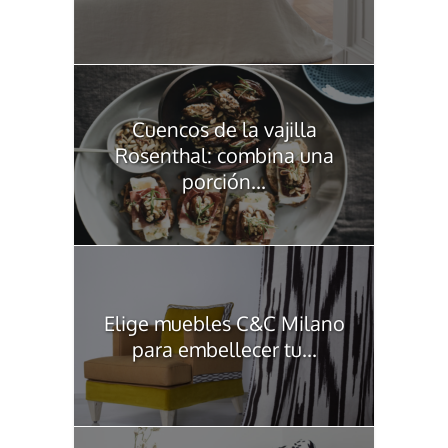
Cuencos de la vajilla
Rosenthal: combina una
porción...
Elige muebles C&C Milano
para embellecer tu...