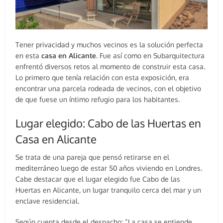
Tener privacidad y muchos vecinos es la solución perfecta
en esta
casa en Alicante
. Fue así como en Subarquitectura
enfrentó diversos retos al momento de construir esta casa.
Lo primero que tenía relación con esta exposición, era
encontrar una parcela rodeada de vecinos, con el objetivo
de que fuese un íntimo refugio para los habitantes.
Lugar elegido: Cabo de las Huertas en
Casa en Alicante
Se trata de una pareja que pensó retirarse en el
mediterráneo luego de estar 50 años viviendo en Londres.
Cabe destacar que el lugar elegido fue Cabo de las
Huertas en Alicante, un lugar tranquilo cerca del mar y un
enclave residencial.
Según cuenta desde el despacho: “La casa se entiende