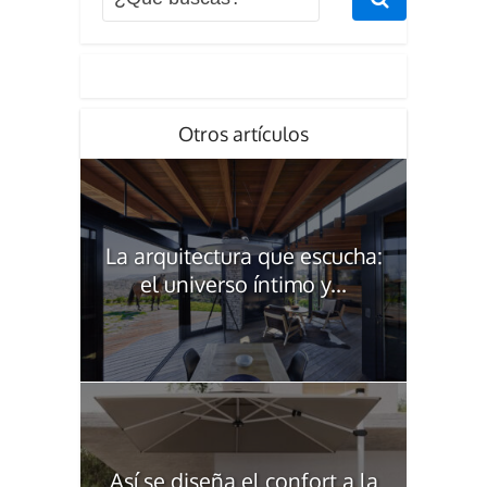
Otros artículos
La arquitectura que escucha:
el universo íntimo y...
Así se diseña el confort a la