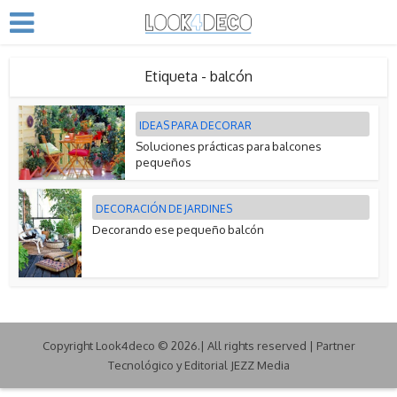
Etiqueta - balcón
IDEAS PARA DECORAR
Soluciones prácticas para balcones
pequeños
DECORACIÓN DE JARDINES
Decorando ese pequeño balcón
Copyright Look4deco © 2026.| All rights reserved | Partner
Tecnológico y Editorial JEZZ Media